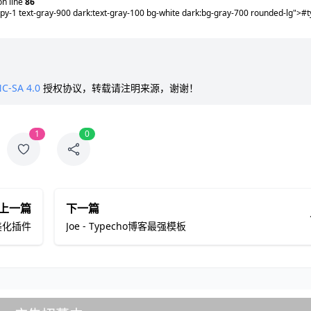
n line
86
 py-1 text-gray-900 dark:text-gray-100 bg-white dark:bg-gray-700 rounded-lg">#
C-SA 4.0
授权协议，转载请注明来源，谢谢！
1
0
上一篇
下一篇
台美化插件
Joe - Typecho博客最强模板