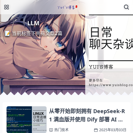
LLM
2
📝 当前标签下共有文章
篇
从零开始即刻拥有 DeepSeek-R
1 满血版并使用 Dify 部署 AI 应
用
热门技术
2025年03月03日