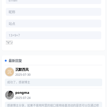
°
∀
°
ﾉ
最新回复
沉默西风
2025-07-30
成功了，感谢博主
pongma
2025-07-24
感谢博主分享，如果不使用阿里的接口使用硅基流动的是否可以仅通过修