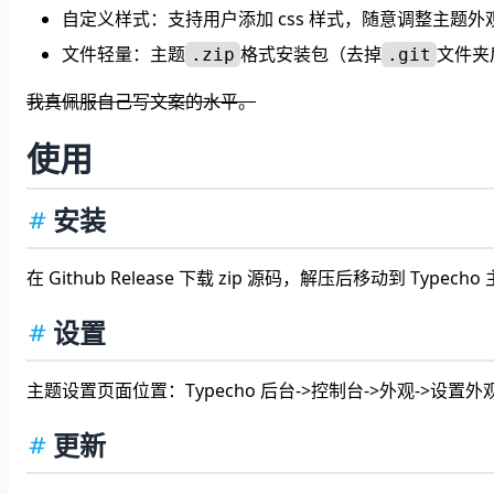
自定义样式：支持用户添加 css 样式，随意调整主题外
文件轻量：主题
格式安装包（去掉
文件夹
.zip
.git
我真佩服自己写文案的水平。
使用
安装
在 Github Release 下载 zip 源码，解压后移动到 Typech
设置
主题设置页面位置：Typecho 后台->控制台->外观->设置外
更新