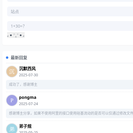
｡
•
ˇ
‸
ˇ
•
｡
｡
‸
｡
最新回复
沉默西风
2025-07-30
成功了，感谢博主
pongma
2025-07-24
感谢博主分享，如果不使用阿里的接口使用硅基流动的是否可以仅通过修改文
弟子规
2025-05-25