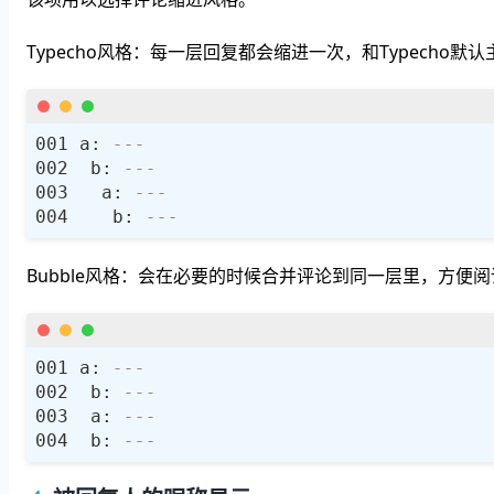
Typecho风格：每一层回复都会缩进一次，和Typecho
a: 
---
 b: 
---
  a: 
---
   b: 
---
Bubble风格：会在必要的时候合并评论到同一层里，方便
a: 
---
 b: 
---
 a: 
---
 b: 
---