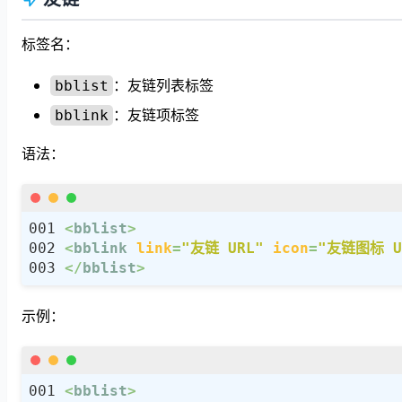
标签名：
：友链列表标签
bblist
：友链项标签
bblink
语法：
<
bblist
>
<
bblink
link
=
"友链 URL"
icon
=
"友链图标 U
</
bblist
>
示例：
<
bblist
>