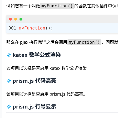
例如您有一个叫做
的函数在其他插件中调用
myFunction()
myFunction
那么在 pjax 执行完毕之后会调用
，问题
myFunction()
katex 数学公式渲染
该项用以选择是否启用 katex 数学公式渲染。
prism.js 代码高亮
该项用以选择是否启用 prism.js 代码高亮。
prism.js 行号显示