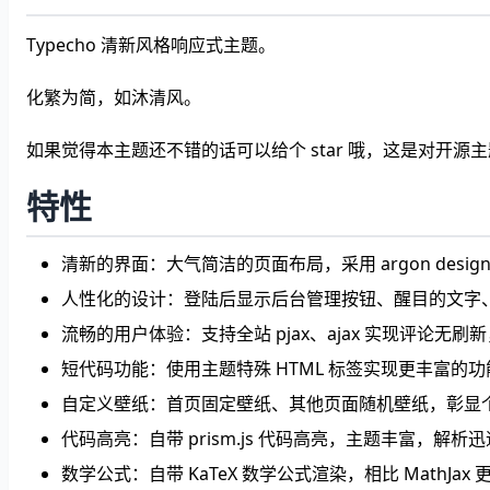
Typecho 清新风格响应式主题。
化繁为简，如沐清风。
如果觉得本主题还不错的话可以给个 star 哦，这是对开源
特性
清新的界面：大气简洁的页面布局，采用 argon desig
人性化的设计：登陆后显示后台管理按钮、醒目的文字
流畅的用户体验：支持全站 pjax、ajax 实现评论无刷新
短代码功能：使用主题特殊 HTML 标签实现更丰富的
自定义壁纸：首页固定壁纸、其他页面随机壁纸，彰显
代码高亮：自带 prism.js 代码高亮，主题丰富，解析迅
数学公式：自带 KaTeX 数学公式渲染，相比 MathJax