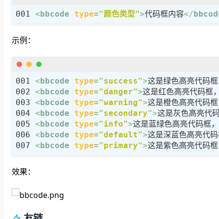
<
bbcode
type
=
"颜色类型"
>
代码框内容
</
bbcod
示例：
<
bbcode
type
=
"success"
>
这是绿色高亮代码框
<
bbcode
type
=
"danger"
>
这是红色高亮代码框
<
bbcode
type
=
"warning"
>
这是橙色高亮代码框
<
bbcode
type
=
"secondary"
>
这是灰色高亮代
<
bbcode
type
=
"info"
>
这是蓝绿色高亮代码框，
<
bbcode
type
=
"default"
>
这是深蓝色高亮代码
<
bbcode
type
=
"primary"
>
这是紫色高亮代码框
效果：
友链