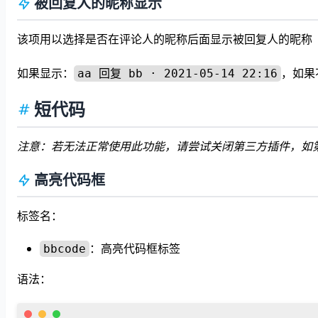
被回复人的昵称显示
该项用以选择是否在评论人的昵称后面显示被回复人的昵称
如果显示：
，如果
aa 回复 bb · 2021-05-14 22:16
短代码
注意：若无法正常使用此功能，请尝试关闭第三方插件，如
高亮代码框
标签名：
：高亮代码框标签
bbcode
语法：