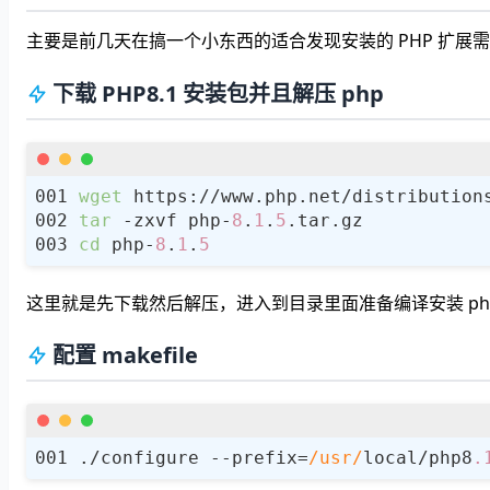
主要是前几天在搞一个小东西的适合发现安装的 PHP 扩展
下载 PHP8.1 安装包并且解压 php
wget
 https://www.php.net/distribution
tar
 -zxvf php-
8
.
1
.
5
cd
 php-
8
.
1
.
5
这里就是先下载然后解压，进入到目录里面准备编译安装 ph
配置 makefile
./configure --prefix=
/usr/
local/php8
.