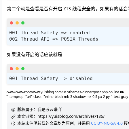
第二个就是查看是否有开启 ZTS 线程安全的，如果有的话会看
如果没有开启的话应该就是
/www/wwwroot/www.yuisblog.com/usr/themes/dinner/post.php on line
86
" itemprop="url" class="inline-block mb-3 shadow mx-0.5 px-2 py-1 text-gra
版权属于：
我是苏云曦吖
本文链接：
https://yuisblog.com/archives/186/
本站未注明转载的文章均为原创，并采用
CC BY-NC-SA 4.0
授