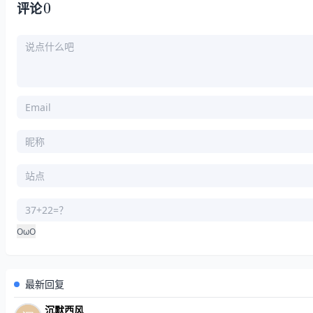
0
评论
OωO
最新回复
沉默西风