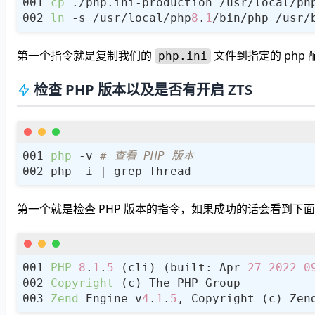
cp
 ./php.ini-production /usr/local/ph
ln
 -s /usr/local/php
8
.
1
第一个指令就是复制我们的
文件到指定的 php
php.ini
检查 PHP 版本以及是否有开启 ZTS
php
 -v 
# 查看 PHP 版本
第一个就是检查 PHP 版本的指令，如果成功的话会看到下面的
PHP
8
.
1
.
5
 (cli) (built: Apr 
27
2022
0
Copyright
Zend
 Engine v
4
.
1
.
5