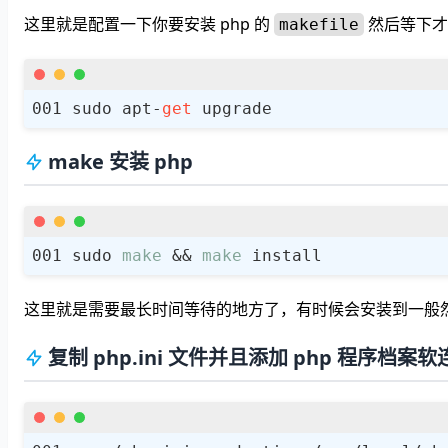
这里就是配置一下你要安装 php 的
然后等下才
makefile
sudo apt-
get
make 安装 php
sudo 
make
 && 
make
这里就是需要最长时间等待的地方了，有时候会安装到一般
复制 php.ini 文件并且添加 php 程序档案软