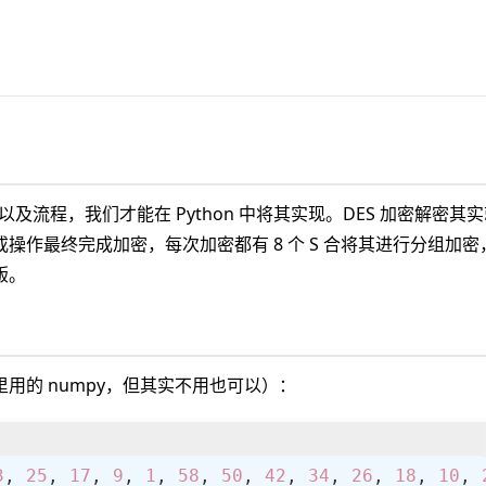
及流程，我们才能在 Python 中将其实现。DES 加密解密其
作最终完成加密，每次加密都有 8 个 S 合将其进行分组加密
版。
用的 numpy，但其实不用也可以）：
3
, 
25
, 
17
, 
9
, 
1
, 
58
, 
50
, 
42
, 
34
, 
26
, 
18
, 
10
, 