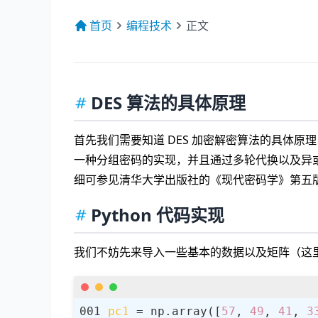
首页
编程技术
正文
DES 算法的具体原理
首先我们需要知道 DES 加密解密算法的具体原理以
一种分组密码的实现，并且通过多轮代换以及异或操
细可参见清华大学出版社的《现代密码学》第五
Python 代码实现
我们不妨先来导入一些基本的数据以及矩阵（这里
pc1
 = np.array([
57
, 
49
, 
41
, 
3