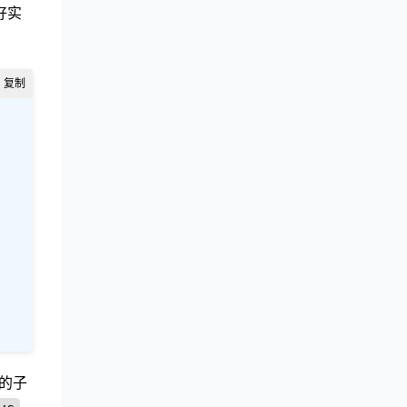
好实
的子