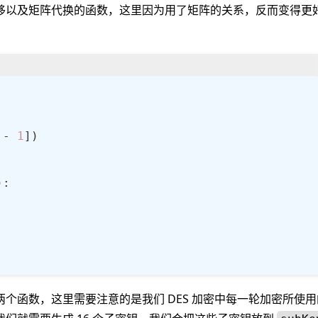
,
2
,
6
,
8
,
0
,
13
,
3
,
4
,
14
,
7
,
5
,
11
移以及矩阵代换的函数，这里因为用了矩阵的关系，反而变得更
2
,
9
,
5
,
6
,
1
,
13
,
14
,
0
,
11
,
3
,
8
：
,
12
,
3
,
7
,
0
,
4
,
10
,
1
,
13
,
11
,
6
15
,
10
,
11
,
14
,
1
,
7
,
6
,
0
,
8
,
13
,
0
,
8
,
13
,
3
,
12
,
9
,
7
,
5
,
10
,
6
,
1
,
1
,
10
,
14
,
3
,
5
,
12
,
2
,
15
,
8
,
6
3
,
7
,
14
,
10
,
15
,
6
,
8
,
0
,
5
,
9
,
2
,
10
,
7
,
9
,
5
,
0
,
15
,
14
,
2
,
3
,
12
5
,
11
,
1
,
10
,
9
,
3
,
14
,
5
,
0
,
12
,
7
 - 
1
3
,
7
,
4
,
12
,
5
,
6
,
11
,
0
,
14
,
9
,
2
,
14
,
2
,
0
,
6
,
10
,
13
,
15
,
3
,
5
,
8
,
8
,
13
,
15
,
12
,
9
,
0
,
3
,
5
,
6
,
11
个函数，这里需要注意的是我们 DES 加密中每一轮加密所使用