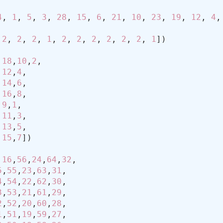
4
, 
1
, 
5
, 
3
, 
28
, 
15
, 
6
, 
21
, 
10
, 
23
, 
19
, 
12
, 
4
,
 
2
, 
2
, 
2
, 
1
, 
2
, 
2
, 
2
, 
2
, 
2
, 
2
, 
1
,
18
,
10
,
2
,
12
,
4
,
14
,
6
,
16
,
8
,
9
,
1
,
11
,
3
,
13
,
5
,
15
,
7
,
16
,
56
,
24
,
64
,
32
5
,
55
,
23
,
63
,
31
4
,
54
,
22
,
62
,
30
3
,
53
,
21
,
61
,
29
2
,
52
,
20
,
60
,
28
1
,
51
,
19
,
59
,
27