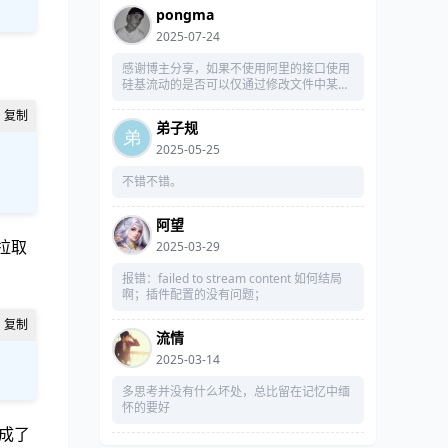
pongma
2025-07-24
感谢博主分享，如果不使用阿里的接口使用
硅基流动的是否可以仅通过修改文件中某接
口实现？
弟子规
2025-05-25
不错不错。
阿望
接拉取
2025-03-29
报错：failed to stream content 如何结局
啊；插件配置的没有问题；
流情
2025-03-14
多思考并没有什么坏处，总比留在记忆中缅
怀的要好
成了