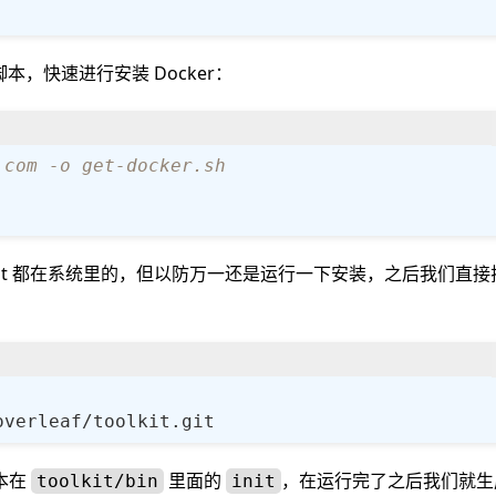
本，快速进行安装 Docker：
.com -o get-docker.sh
一般 git 都在系统里的，但以防万一还是运行一下安装，之后我们直
本在
里面的
，在运行完了之后我们就生
toolkit/bin
init