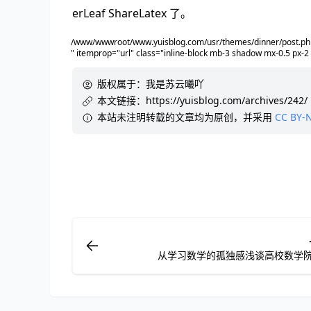
erLeaf ShareLatex 了。
/www/wwwroot/www.yuisblog.com/usr/themes/dinner/post.php
" itemprop="url" class="inline-block mb-3 shadow mx-0.5 px-2
版权属于：
我是苏云曦吖
本文链接：
https://yuisblog.com/archives/242/
本站未注明转载的文章均为原创，并采用
CC BY-N
从学习数学的孤独感浅谈高校数学