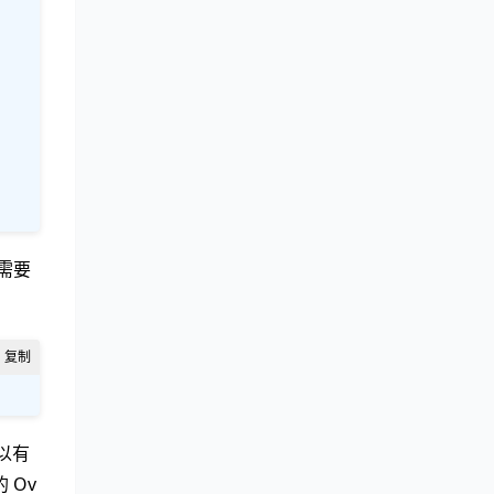
 需要
所以有
 Ov