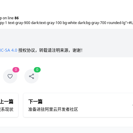
 on line
86
 py-1 text-gray-900 dark:text-gray-100 bg-white dark:bg-gray-700 rounded-lg">#
C-SA 4.0
授权协议，转载请注明来源，谢谢！
0
0
上一篇
下一篇
院系现状
准备进驻阿里云开发者社区