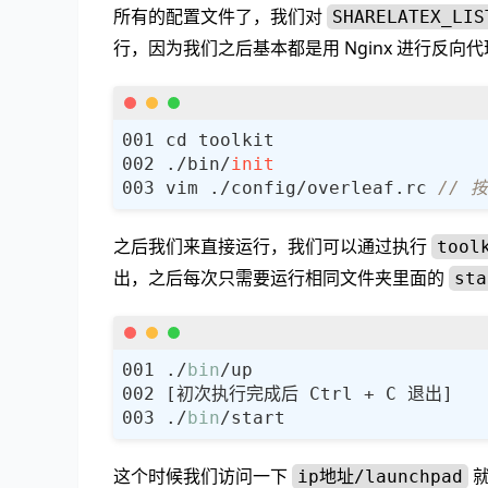
所有的配置文件了，我们对
SHARELATEX_LIS
行，因为我们之后基本都是用 Nginx 进行反
./bin/
init
vim ./config/overleaf.rc 
// 
之后我们来直接运行，我们可以通过执行
tool
出，之后每次只需要运行相同文件夹里面的
sta
./
bin
./
bin
这个时候我们访问一下
就
ip地址/launchpad