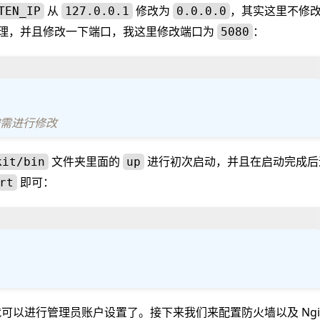
从
修改为
，其实这里不修
TEN_IP
127.0.0.1
0.0.0.0
向代理，并且修改一下端口，我这里修改端口为
：
5080
按需进行修改
文件夹里面的
进行初次启动，并且在启动完成后
kit/bin
up
即可：
rt
可以进行管理员账户设置了。接下来我们来配置防火墙以及 Ngi