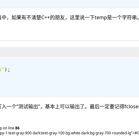
mp当中，如果有不清楚C++的朋友，这里说一下temp是一个字符串
w"
入一个“测试输出”，基本上可以输出了。最后一定要记得fclos
 on line
86
2 py-1 text-gray-900 dark:text-gray-100 bg-white dark:bg-gray-700 rounded-lg">