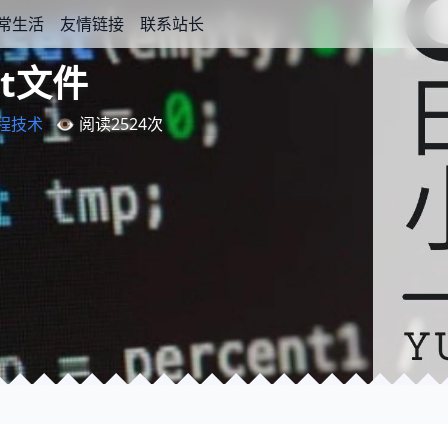
常生活
友情链接
联系站长
xt文件
程技术
👁️ 阅读
2524
次