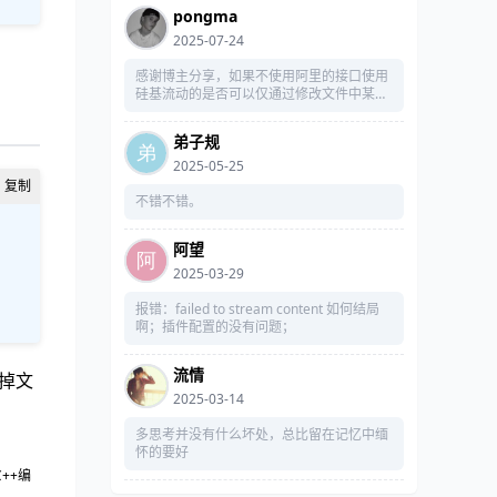
pongma
2025-07-24
。
感谢博主分享，如果不使用阿里的接口使用
硅基流动的是否可以仅通过修改文件中某接
口实现？
弟子规
2025-05-25
不错不错。
阿望
2025-03-29
报错：failed to stream content 如何结局
啊；插件配置的没有问题；
流情
e掉文
2025-03-14
多思考并没有什么坏处，总比留在记忆中缅
怀的要好
#C++编