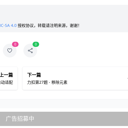
C-SA 4.0
授权协议，转载请注明来源，谢谢！
0
0
上一篇
下一篇
自动适配
力扣第27题 - 移除元素