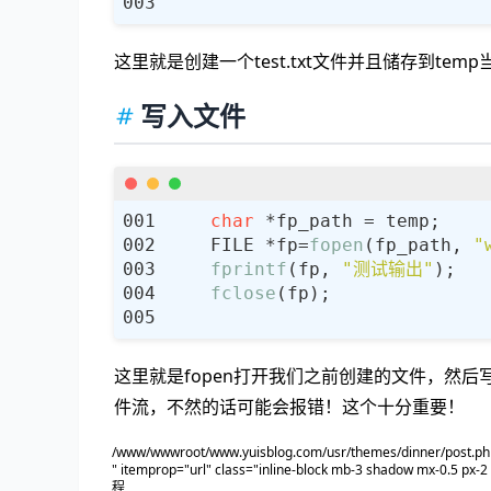
这里就是创建一个test.txt文件并且储存到te
写入文件
char
    FILE *fp=
fopen
(fp_path, 
"
fprintf
(fp, 
"测试输出"
fclose
这里就是fopen打开我们之前创建的文件，然后写
件流，不然的话可能会报错！这个十分重要！
/www/wwwroot/www.yuisblog.com/usr/themes/dinner/post.php
" itemprop="url" class="inline-block mb-3 shadow mx-0.5 px-
程