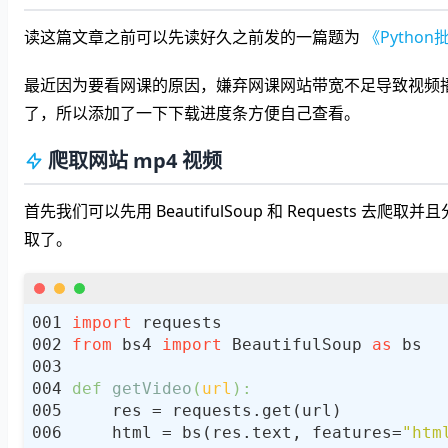
读这篇文章之前可以先读好久之前发的一篇题为
《Pytho
最近因为要看网课的原因，嫌弃网课网站带宽不足导致视频播放
了，所以添加了一下下载进度条方便自己查看。
爬取网站 mp4 视频
首先我们可以先用 BeautifulSoup 和 Requests
取了。
import
from
 bs4 
import
 BeautifulSoup 
as
def
getVideo
(
url
):
    html = bs(res.text, features=
"htm