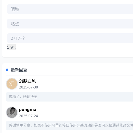
ﾟ
д
ﾟ
;
Σ
ﾟ
д
ﾟ
最新回复
沉默西风
2025-07-30
成功了，感谢博主
pongma
2025-07-24
感谢博主分享，如果不使用阿里的接口使用硅基流动的是否可以仅通过修改文