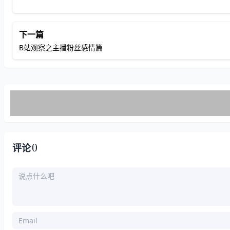
下一篇
B站观察之主播粉丝感情篇
0
评论