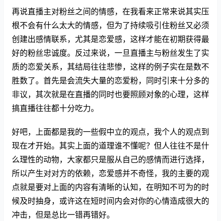
再说直播主对粉丝之间的情感，在我看来正常来说其实压
根不会有什么太大的情感，但为了持续吸引住粉丝又必须
创建出感情联系，尤其是恋爱感，这样才能在初期获得最
好的粉丝忠诚度。反过来说，一旦直播主与粉丝发生了实
质的恋爱关系，其结局往往悲惨，这样的例子实在是数不
胜数了。首先是会流失大量的恋爱粉，同时引来十分多的
非议，其次就是在直播的同时也要照顾对象的心理，这样
搞直播往往都十分吃力。
好吧，上面都是我的一些假中立的观点，我个人的观点到
现在才开始。其实上面的道理谁不懂呢？但人往往不是什
么理性的动物，大家都只是服从自己的感情而进行选择，
所以产生对对方的依赖，恋爱感并不奇怪，我的主要的观
点就是要对上面的内容有清晰的认知，在明知不可为的时
候及时抽身，或许这在短时间内会对你的心情造成很大的
冲击，但是总比一错再错好。