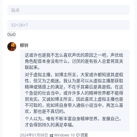
OωO
柳铃
这或许也是我不怎么喜欢声优的原因之一吧，声优给
角色配音本身没有什么，讨厌的是有些人总爱将其关
联起来。
对于虚拟主播，如博主所言，大家或许都知道其虚假
性，但又为之痴迷。我认为是可以从虚拟主播那获取
精神或情感上的满足，不在乎其幕后是真是假。在这
个急促的社会当中，或许许多人的精神世界都不能得
到充实。又诚如博主所言，因此喜欢上虚拟主播也是
不可取的，宛如将自身带入通俗小说当中，再怎么喜
欢，那也是不真切的。
个人以为，唯有不断丰富自身精神世界，发展自己，
才会得到持久的满足幸福。
2024年01月08日
Windows 10
回复