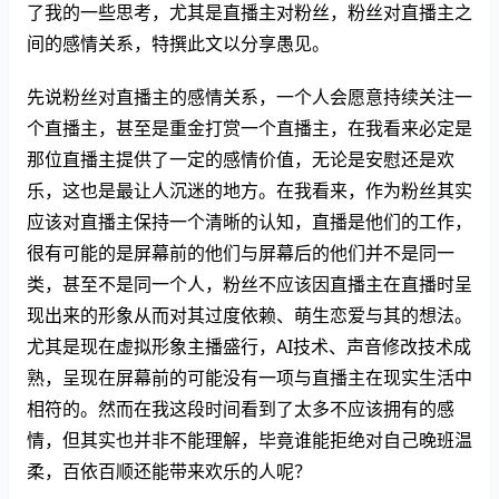
了我的一些思考，尤其是直播主对粉丝，粉丝对直播主之
间的感情关系，特撰此文以分享愚见。
先说粉丝对直播主的感情关系，一个人会愿意持续关注一
个直播主，甚至是重金打赏一个直播主，在我看来必定是
那位直播主提供了一定的感情价值，无论是安慰还是欢
乐，这也是最让人沉迷的地方。在我看来，作为粉丝其实
应该对直播主保持一个清晰的认知，直播是他们的工作，
很有可能的是屏幕前的他们与屏幕后的他们并不是同一
类，甚至不是同一个人，粉丝不应该因直播主在直播时呈
现出来的形象从而对其过度依赖、萌生恋爱与其的想法。
尤其是现在虚拟形象主播盛行，AI技术、声音修改技术成
熟，呈现在屏幕前的可能没有一项与直播主在现实生活中
相符的。然而在我这段时间看到了太多不应该拥有的感
情，但其实也并非不能理解，毕竟谁能拒绝对自己晚班温
柔，百依百顺还能带来欢乐的人呢？