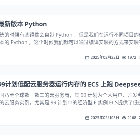
最新版本 Python
x 系统的时候有些镜像会自带 Python ，但是我们在运行不同项目
的 Python ，这个时候我们就可以通过编译安装的方式来安
我们以 Ubuntu 24.04 上编译安装 Python 3.11 为例，具体不同.
2025年02月22日
1972
计划低配云服务器运行内存的 ECS 上跑 Deepsee
国乃至全球数一数二的云服务商，其 99 计划为个人用户、开发
云服务实例，尤其是 99 计划中的经济型 E 实例 ECS提供了低价
存的 ECS，为个人开发者进行开发提供了极大的便利。有见及此，
2025年02月03日
2168