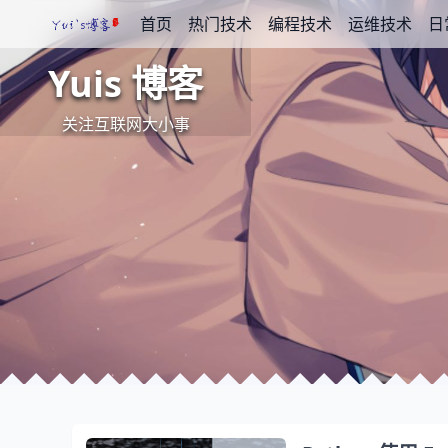
首页
热门技术
编程技术
运维技术
日
Yuis 博客
关注互联网大小事