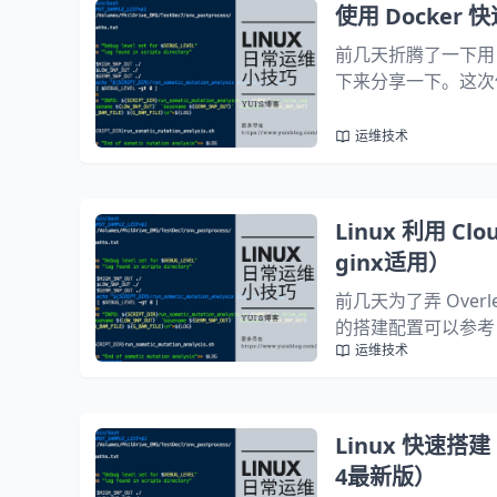
使用 Docker 
前几天折腾了一下用 D
下来分享一下。这次使用的
cker 和 Portai
运维技术
Linux 利用 Clo
ginx适用）
前几天为了弄 Overle
的搭建配置可以参考 《Li
运维技术
（2024最新版）》。
Linux 快速搭建 
4最新版）