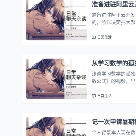
准备进驻阿里云
准备进驻阿里云开发
的，所以决定把大部
站以后定时更新的文
者社区上的文章会在
日常生活
从学习数学的孤
浅谈学习数学的孤独
数公式》的视频，里
都看不懂而只有你自
的和数学系之外的人
日常生活
记一次申请暑期
个人背景本人现在数学