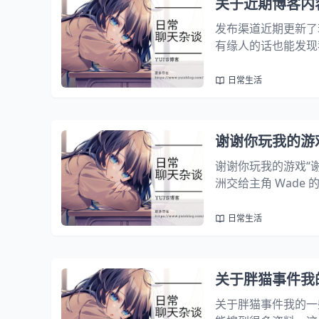
关于近期博客内
发布渠道近期更新了
有缘人的话也能发现
容也都会同步更新到
是我的阿里云社区以及 
日常生活
谢谢你玩我的游
谢谢你玩我的游戏“谢谢你
洲交给主角 Wad
老师讲给我们的话，
是一个工具，通过...
日常生活
关于胖猫事件我
关于胖猫事件我的一