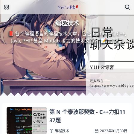
编程技术
📕 各个编程语言的编程技术文章，包含 Python, C, C++,
78
Java, PHP 甚至 Matlab 语言的技术文章。 📝 共
篇
第 N 个泰波那契数 - C++力扣11
37题
编程技术
2023年01月30日